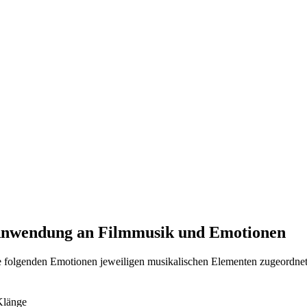
Anwendung an Filmmusik und Emotionen
ie folgenden Emotionen jeweiligen musikalischen Elementen zugeordnet
Klänge