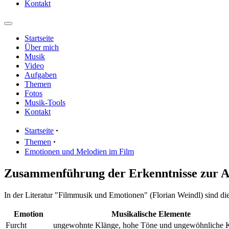
Kontakt
Startseite
Über mich
Musik
Video
Aufgaben
Themen
Fotos
Musik-Tools
Kontakt
Startseite
ꞏ
Themen
ꞏ
Emotionen und Melodien im Film
Zusammenführung der Erkenntnisse zur 
In der Literatur "Filmmusik und Emotionen" (Florian Weindl) sind d
Emotion
Musikalische Elemente
Furcht
ungewohnte Klänge, hohe Töne und ungewöhnliche 