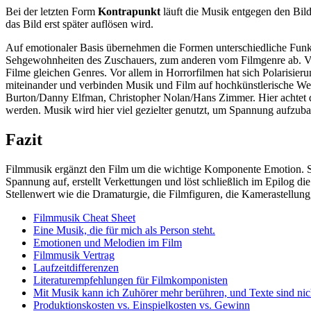
Bei der letzten Form
Kontrapunkt
läuft die Musik entgegen den Bil
das Bild erst später auflösen wird.
Auf emotionaler Basis übernehmen die Formen unterschiedliche Funktio
Sehgewohnheiten des Zuschauers, zum anderen vom Filmgenre ab. Viele
Filme gleichen Genres. Vor allem in Horrorfilmen hat sich Polarisier
miteinander und verbinden Musik und Film auf hochkünstlerische We
Burton/Danny Elfman, Christopher Nolan/Hans Zimmer. Hier achtet de
werden. Musik wird hier viel gezielter genutzt, um Spannung aufzub
Fazit
Filmmusik ergänzt den Film um die wichtige Komponente Emotion. Spe
Spannung auf, erstellt Verkettungen und löst schließlich im Epilog d
Stellenwert wie die Dramaturgie, die Filmfiguren, die Kamerastellung
Filmmusik Cheat Sheet
Eine Musik, die für mich als Person steht.
Emotionen und Melodien im Film
Filmmusik Vertrag
Laufzeitdifferenzen
Literaturempfehlungen für Filmkomponisten
Mit Musik kann ich Zuhörer mehr berühren, und Texte sind nic
Produktionskosten vs. Einspielkosten vs. Gewinn