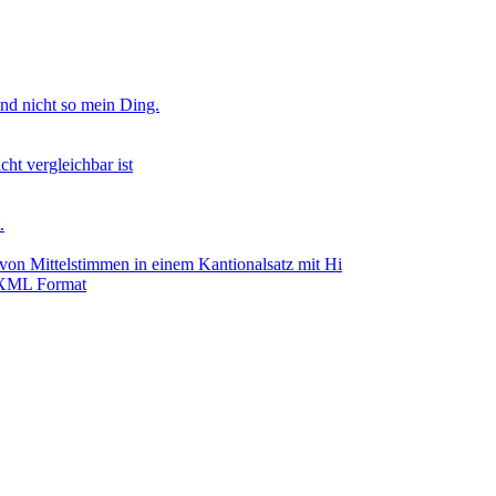
nd nicht so mein Ding.
ht vergleichbar ist
.
von Mittelstimmen in einem Kantionalsatz mit Hi
cXML Format