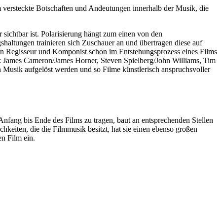
m versteckte Botschaften und Andeutungen innerhalb der Musik, die
 sichtbar ist. Polarisierung hängt zum einen von den
haltungen trainieren sich Zuschauer an und übertragen diese auf
eiten Regisseur und Komponist schon im Entstehungsprozess eines Films
: James Cameron/James Horner, Steven Spielberg/John Williams, Tim
 Musik aufgelöst werden und so Filme künstlerisch anspruchsvoller
nfang bis Ende des Films zu tragen, baut an entsprechenden Stellen
hkeiten, die die Filmmusik besitzt, hat sie einen ebenso großen
en Film ein.