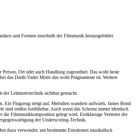
hniken und Formen innerhalb der Filmmusik herausgebildet.
r Person, Ort oder auch Handlung zugeordnet. Das wohl beste
obei das Darth-Vader Motiv das wohl Prägnanteste ist. Weitere
t der Leitmotivtechnik sichtbar gemacht.
n. Ein Flugzeug steigt auf, Melodien wandern aufwärts, James Bond
piele sind endlos fortführbar. Auch wenn das Schema immer identisch
ter die Filmmusikkomposition gelegt wird. Erstklassige Vertreter der
 Vergegenwärtigung der Underscoring-Technik.
erden dazu verwendet, um bestimmte Emotionen musikalisch