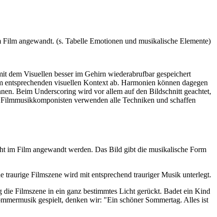
m Film angewandt. (s. Tabelle Emotionen und musikalische Elemente)
t dem Visuellen besser im Gehirn wiederabrufbar gespeichert
em entsprechenden visuellen Kontext ab. Harmonien können dagegen
n. Beim Underscoring wird vor allem auf den Bildschnitt geachtet,
ute Filmmusikkomponisten verwenden alle Techniken und schaffen
t im Film angewandt werden. Das Bild gibt die musikalische Form
e traurige Filmszene wird mit entsprechend trauriger Musik unterlegt.
 die Filmszene in ein ganz bestimmtes Licht gerückt. Badet ein Kind
ommermusik gespielt, denken wir: "Ein schöner Sommertag. Alles ist