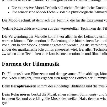
Die expressive Mood-Technik soll nicht offensichtliche Emotio
Die sensorische Mood-Technik soll die physiologische Atmosp
Die Mood-Technik ist demnach die Technik, die für die Erzeugung v
Welche Rückschlüsse können aus den vorgestellten Techniken der F
Die Verwendung der Melodie kommt vor allem in der Leitmotivtechni
werden können. Die emotionale Bedeutung, die hinter einem Leitmot
vor allem in der Mood-Technik angewandt werden, da die Verbindung
an der der musikalische Rhythmus angepasst wird. Bei allen Technike
zwischen allen Techniken eine konsistente, emotionale und filmdienl
Formen der Filmmusik
Da Filmmusik von Filmszenen und dem gesamten Film abhängt, könne
vor. Nach Hansjörg Pauli ergeben sich folgende Formen der Filmmusi
Beim
Paraphrasieren
stimmt der eindeutige Bildinhalt und die musik
Beim
Polarisieren
besitzt die Musik einen eigenen Stimmungs- und Si
in einem See und es erklingt die Musik des weißen Hais, denken wir:
gut."