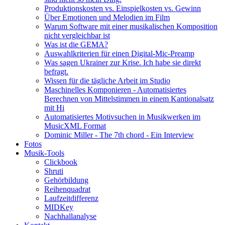
Produktionskosten vs. Einspielkosten vs. Gewinn
Über Emotionen und Melodien im Film
Warum Software mit einer musikalischen Komposition
nicht vergleichbar ist
Was ist die GEMA?
Auswahlkriterien für einen Digital-Mic-Preamp
Was sagen Ukrainer zur Krise. Ich habe sie direkt
befragt.
Wissen für die tägliche Arbeit im Studio
Maschinelles Komponieren - Automatisiertes
Berechnen von Mittelstimmen in einem Kantionalsatz
mit Hi
Automatisiertes Motivsuchen in Musikwerken im
MusicXML Format
Dominic Miller - The 7th chord - Ein Interview
Fotos
Musik-Tools
Clickbook
Shruti
Gehörbildung
Reihenquadrat
Laufzeitdifferenz
MIDKey
Nachhallanalyse